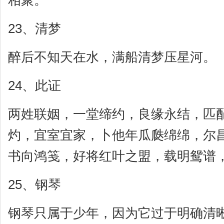
相聚。
23、清梦
醉后不知天在水，满船清梦压星河。
24、此证
两姓联姻，一堂缔约，良缘永结，匹
灼，宜室宜家，卜他年瓜瓞绵绵，尔
书向鸿笺，好将红叶之盟，载明鸳谱
25、钢琴
钢琴只属于少年，因为它过于明确清