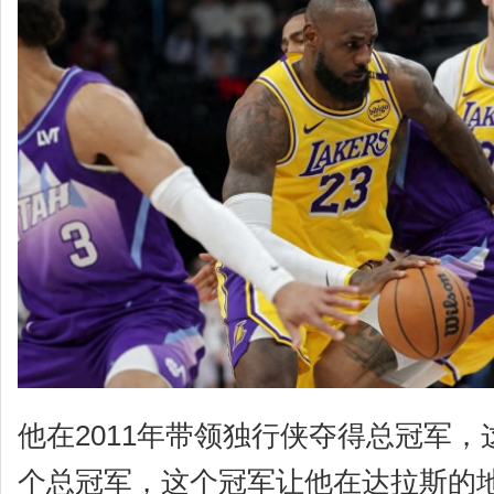
他在2011年带领独行侠夺得总冠军
个总冠军，这个冠军让他在达拉斯的