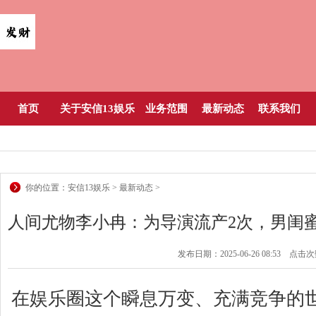
首页
关于安信13娱乐
业务范围
最新动态
联系我们
你的位置：
安信13娱乐
>
最新动态
>
人间尤物李小冉：为导演流产2次，男闺蜜送
发布日期：2025-06-26 08:53 点击
生地_孙东海
在娱乐圈这个瞬息万变、充满竞争的世