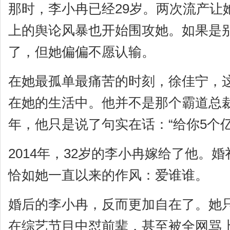
那时，李小冉已经29岁。两次流产让
上的舆论风暴也开始围攻她。如果是
了，但她偏偏不愿认输。
在她最孤单最痛苦的时刻，徐佳宁，这
在她的生活中。他并不是那个霸道总
年，他只是说了句实在话：“给你5个
2014年，32岁的李小冉嫁给了他。
恰如她一直以来的作风：爱谁谁。
婚后的李小冉，反而更加自在了。她
在综艺节目中怼前辈，甚至被全网骂