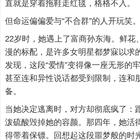
直就是穿着拖鞋走红毯，格格不入。
但命运偏偏爱与“不合群”的人开玩笑
22岁时，她遇上了富商孙东海。鲜花
漫的标配，是许多女明星都梦寐以求
发现，这段“爱情”变得像一座无形的
甚至连和异性说话都受到限制，连和
备。
当她决定逃离时，对方却彻底疯了：
泼硫酸毁掉她的容颜。那四年，她活
得带着保镖。回想起这段噩梦般的时