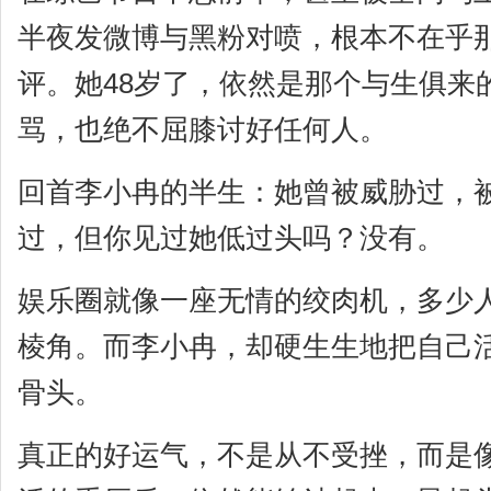
半夜发微博与黑粉对喷，根本不在乎那
评。她48岁了，依然是那个与生俱来
骂，也绝不屈膝讨好任何人。
回首李小冉的半生：她曾被威胁过，
过，但你见过她低过头吗？没有。
娱乐圈就像一座无情的绞肉机，多少
棱角。而李小冉，却硬生生地把自己
骨头。
真正的好运气，不是从不受挫，而是