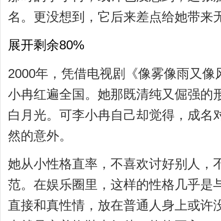
名。更没想到，它后来差点给她带来
展开剩余80%
2000年，凭借电视剧《像雾像雨又
小冉红遍全国。她那既清纯又倔强的
白月光。可李小冉自己却觉得，成名
然的意外。
她从小性格直率，不喜欢讨好别人，
范。在娱乐圈里，这样的性格几乎是与
直接和真性情，放在普通人身上或许